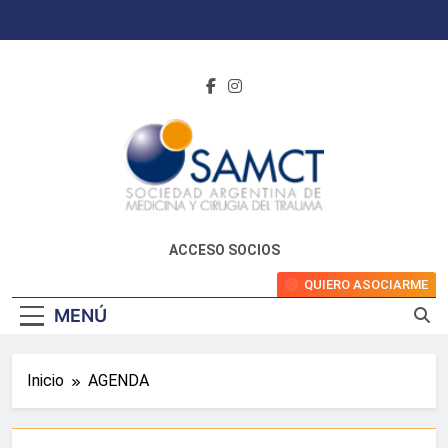
Saltar
al
contenido
ACCESO SOCIOS
QUIERO ASOCIARME
MENÚ
Inicio
AGENDA