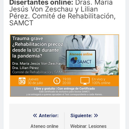
Disertantes online:
Dras. María
Jesús Von Zeschau y Lilian
Pérez. Comité de Rehabilitación,
SAMCT
Anterior:
Siguiente:
Navegación
de
Ateneo online
Webinar: Lesiones