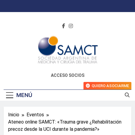
Saltar
al
contenido
ACCESO SOCIOS
QUIERO ASOCIARME
MENÚ
Inicio
Eventos
Ateneo online SAMCT: «Trauma grave ¿Rehabilitación
precoz desde la UCI durante la pandemia?»