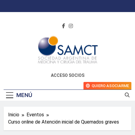
Saltar
al
contenido
ACCESO SOCIOS
QUIERO ASOCIARME
MENÚ
Inicio
Eventos
Curso online de Atención inicial de Quemados graves