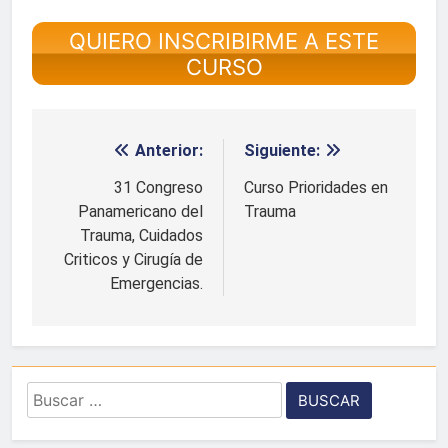
QUIERO INSCRIBIRME A ESTE
CURSO
Anterior:
Siguiente:
Navegación
de
31 Congreso
Curso Prioridades en
Panamericano del
Trauma
entradas
Trauma, Cuidados
Criticos y Cirugía de
Emergencias.
Buscar: