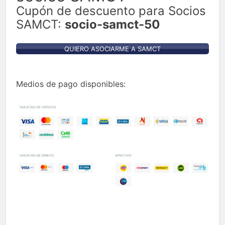
Cupón de descuento para Socios
SAMCT:
socio-samct-50
QUIERO ASOCIARME A SAMCT
Medios de pago disponibles: