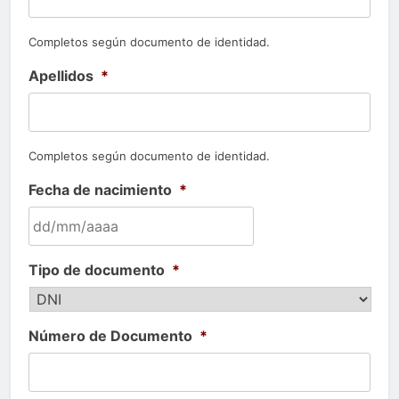
Completos según documento de identidad.
Apellidos
*
Completos según documento de identidad.
Fecha de nacimiento
*
DD
Tipo de documento
*
barra
MM
barra
AAAA
Número de Documento
*