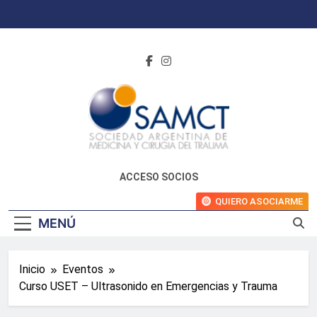
Saltar
al
contenido
ACCESO SOCIOS
QUIERO ASOCIARME
MENÚ
Inicio
Eventos
Curso USET – Ultrasonido en Emergencias y Trauma