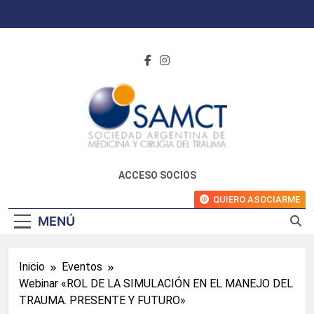
Saltar
al
contenido
ACCESO SOCIOS
QUIERO ASOCIARME
MENÚ
Inicio
Eventos
Webinar «ROL DE LA SIMULACIÓN EN EL MANEJO DEL
TRAUMA. PRESENTE Y FUTURO»