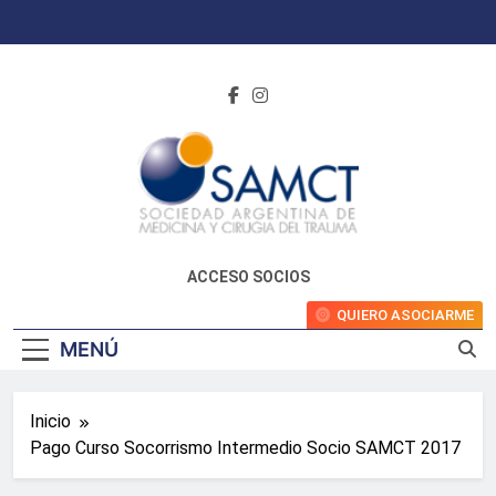
Saltar
al
contenido
ACCESO SOCIOS
QUIERO ASOCIARME
MENÚ
Inicio
Pago Curso Socorrismo Intermedio Socio SAMCT 2017